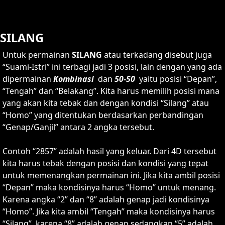
SILANG
Untuk permainan
SILANG
atau terkadang disebut juga
“Suami-Istri” ini terbagi jadi 3 posisi, lain dengan yang ada
dipermainan
Kombinasi
dan
50-50
yaitu posisi “Depan”,
“Tengah” dan “Belakang”. Kita harus memilih posisi mana
yang akan kita tebak dan dengan kondisi “Silang” atau
“Homo” yang ditentukan berdasarkan perbandingan
“Genap/Ganjil” antara 2 angka tersebut.
Contoh “2857” adalah hasil yang keluar. Dari 4D tersebut
kita harus tebak dengan posisi dan kondisi yang tepat
untuk memenangkan permainan ini. Jika kita ambil posisi
“Depan” maka kondisinya harus “Homo” untuk menang.
Karena angka “2” dan “8” adalah genap jadi kondisinya
“Homo”. Jika kita ambil “Tengah” maka kondisinya harus
“Silang”, karena “8” adalah genap sedangkan “5” adalah