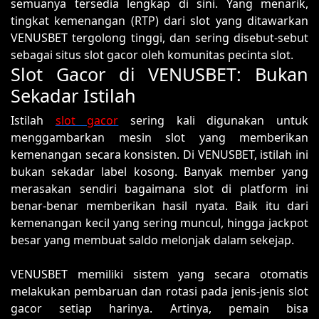
semuanya tersedia lengkap di sini. Yang menarik,
tingkat kemenangan (RTP) dari slot yang ditawarkan
VENUSBET tergolong tinggi, dan sering disebut-sebut
sebagai situs slot gacor oleh komunitas pecinta slot.
Slot Gacor di VENUSBET: Bukan
Sekadar Istilah
Istilah
slot gacor
sering kali digunakan untuk
menggambarkan mesin slot yang memberikan
kemenangan secara konsisten. Di VENUSBET, istilah ini
bukan sekadar label kosong. Banyak member yang
merasakan sendiri bagaimana slot di platform ini
benar-benar memberikan hasil nyata. Baik itu dari
kemenangan kecil yang sering muncul, hingga jackpot
besar yang membuat saldo melonjak dalam sekejap.
VENUSBET memiliki sistem yang secara otomatis
melakukan pembaruan dan rotasi pada jenis-jenis slot
gacor setiap harinya. Artinya, pemain bisa