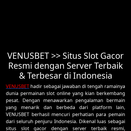
VENUSBET >> Situs Slot Gacor
Resmi dengan Server Terbaik
& Terbesar di Indonesia
VENUSBET
hadir sebagai jawaban di tengah ramainya
dunia permainan slot online yang kian berkembang
pesat. Dengan menawarkan pengalaman bermain
yang menarik dan berbeda dari platform lain,
VENUSBET berhasil mencuri perhatian para pemain
dari seluruh penjuru Indonesia. Dikenal luas sebagai
situs slot gacor dengan server terbaik resmi,