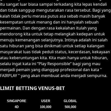
itu sangat luar biasa sampai terkadang kita lepas kendali
dan tidak sanggup mengutarakan rasa tersebut. Bagi yang
kalah tidak perlu merasa putus asa sebab masih banyak
kesempatan untuk menang dan ini hanyalah sebuah
permainan. Dan dengan rasa kekalahan itulah yang
mendorong kita untuk tetap melangkah kedepan untuk
menuju kemenangan selanjutnya. Intinya adalah ini salah
satu hiburan yang bisa dinikmati untuk setiap kalangan
masyarakat luas tidak peduli status, kecerdasan, kekayaan
atau keberuntungan kita. Kita main hanya untuk hiburan,
selalu ingat kata ini “Play Responsible” bagi yang mau
menjadi pemain yang dianggap profesional dan kata "
FAIRPLAY " yang akan membuat anda menjadi sempurna.
LIMIT BETTING VENUS-BET
SINGAPORE
USER
GLOBAL
4D
100,000
500,000