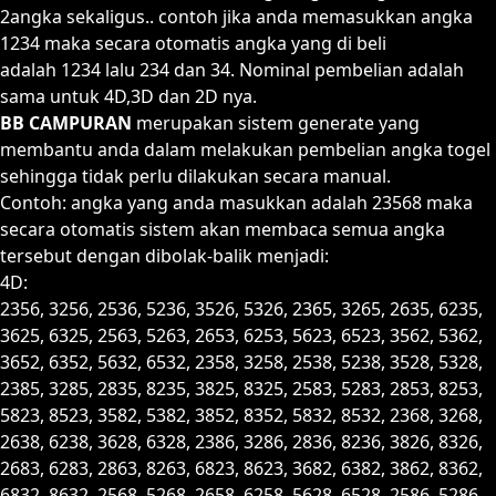
2angka sekaligus.. contoh jika anda memasukkan angka
1234 maka secara otomatis angka yang di beli
adalah 1234 lalu 234 dan 34. Nominal pembelian adalah
sama untuk 4D,3D dan 2D nya.
BB CAMPURAN
merupakan sistem generate yang
membantu anda dalam melakukan pembelian angka togel
sehingga tidak perlu dilakukan secara manual.
Contoh: angka yang anda masukkan adalah 23568 maka
secara otomatis sistem akan membaca semua angka
tersebut dengan dibolak-balik menjadi:
4D:
2356, 3256, 2536, 5236, 3526, 5326, 2365, 3265, 2635, 6235,
3625, 6325, 2563, 5263, 2653, 6253, 5623, 6523, 3562, 5362,
3652, 6352, 5632, 6532, 2358, 3258, 2538, 5238, 3528, 5328,
2385, 3285, 2835, 8235, 3825, 8325, 2583, 5283, 2853, 8253,
5823, 8523, 3582, 5382, 3852, 8352, 5832, 8532, 2368, 3268,
2638, 6238, 3628, 6328, 2386, 3286, 2836, 8236, 3826, 8326,
2683, 6283, 2863, 8263, 6823, 8623, 3682, 6382, 3862, 8362,
6832, 8632, 2568, 5268, 2658, 6258, 5628, 6528, 2586, 5286,