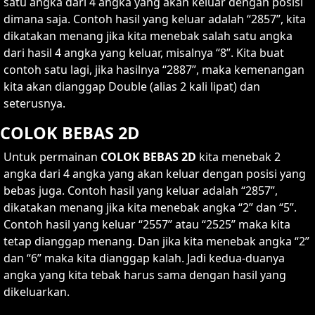
satu angka dari 4 angka yang akan keluar dengan posisi
dimana saja. Contoh hasil yang keluar adalah “2857”, kita
dikatakan menang jika kita menebak salah satu angka
dari hasil 4 angka yang keluar, misalnya “8”. Kita buat
contoh satu lagi, jika hasilnya “2887”, maka kemenangan
kita akan dianggap Double (alias 2 kali lipat) dan
seterusnya.
COLOK BEBAS 2D
Untuk permainan
COLOK BEBAS 2D
kita menebak 2
angka dari 4 angka yang akan keluar dengan posisi yang
bebas juga. Contoh hasil yang keluar adalah “2857”,
dikatakan menang jika kita menebak angka “2” dan “5”.
Contoh hasil yang keluar “2557” atau “2525” maka kita
tetap dianggap menang. Dan jika kita menebak angka “2”
dan “6” maka kita dianggap kalah. Jadi kedua-duanya
angka yang kita tebak harus sama dengan hasil yang
dikeluarkan.