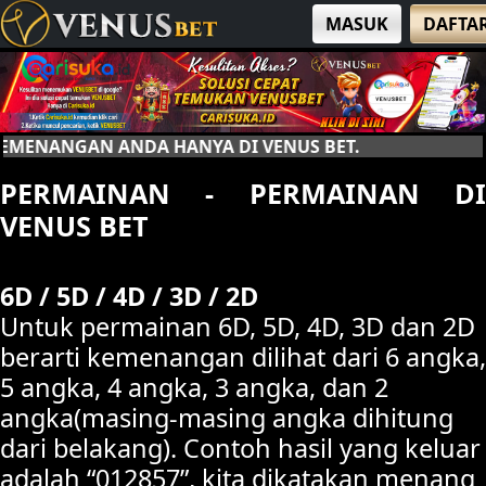
MASUK
DAFTA
GAN ANDA HANYA DI VENUS BET.
PERMAINAN - PERMAINAN DI
VENUS BET
6D / 5D / 4D / 3D / 2D
Untuk permainan 6D, 5D, 4D, 3D dan 2D
berarti kemenangan dilihat dari 6 angka,
5 angka, 4 angka, 3 angka, dan 2
angka(masing-masing angka dihitung
dari belakang). Contoh hasil yang keluar
adalah “012857”, kita dikatakan menang