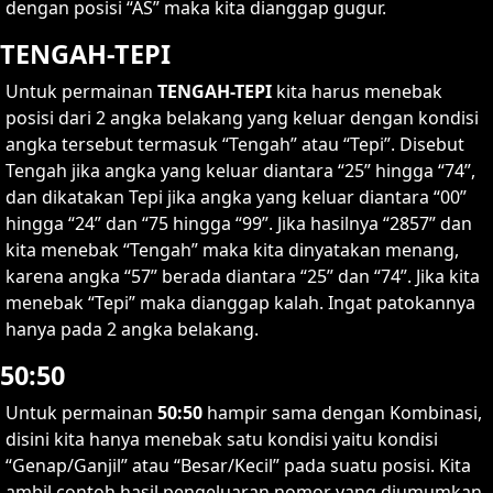
dengan posisi “AS” maka kita dianggap gugur.
TENGAH-TEPI
Untuk permainan
TENGAH-TEPI
kita harus menebak
posisi dari 2 angka belakang yang keluar dengan kondisi
angka tersebut termasuk “Tengah” atau “Tepi”. Disebut
Tengah jika angka yang keluar diantara “25” hingga “74”,
dan dikatakan Tepi jika angka yang keluar diantara “00”
hingga “24” dan “75 hingga “99”. Jika hasilnya “2857” dan
kita menebak “Tengah” maka kita dinyatakan menang,
karena angka “57” berada diantara “25” dan “74”. Jika kita
menebak “Tepi” maka dianggap kalah. Ingat patokannya
hanya pada 2 angka belakang.
50:50
Untuk permainan
50:50
hampir sama dengan Kombinasi,
disini kita hanya menebak satu kondisi yaitu kondisi
“Genap/Ganjil” atau “Besar/Kecil” pada suatu posisi. Kita
ambil contoh hasil pengeluaran nomor yang diumumkan