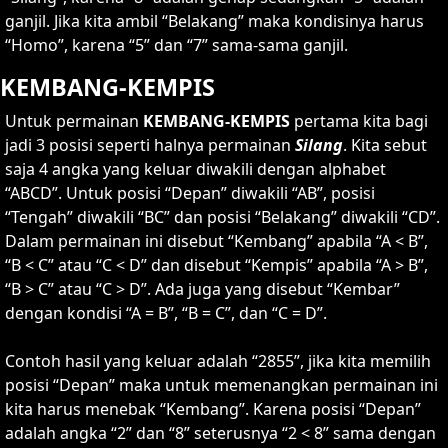
ganjil. Jika kita ambil “Belakang” maka kondisinya harus
“Homo”, karena “5” dan “7” sama-sama ganjil.
KEMBANG-KEMPIS
Untuk permainan
KEMBANG-KEMPIS
pertama kita bagi
jadi 3 posisi seperti halnya permainan
Silang
. Kita sebut
saja 4 angka yang keluar diwakili dengan alphabet
“ABCD”. Untuk posisi “Depan” diwakili “AB”, posisi
“Tengah” diwakili “BC” dan posisi “Belakang” diwakili “CD”.
Dalam permainan ini disebut “Kembang” apabila “A < B”,
“B < C” atau “C < D” dan disebut “Kempis” apabila “A > B”,
“B > C” atau “C > D”. Ada juga yang disebut “Kembar”
dengan kondisi “A = B”, “B = C”, dan “C = D”.
Contoh hasil yang keluar adalah “2855”, jika kita memilih
posisi “Depan” maka untuk memenangkan permainan ini
kita harus menebak “Kembang”. Karena posisi “Depan”
adalah angka “2” dan “8” seterusnya “2 < 8” sama dengan