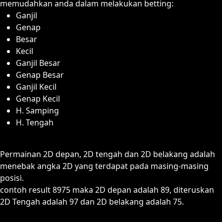
memudahkan anda dalam melakukan betting:
Ganjil
Genap
Besar
Kecil
Ganjil Besar
Genap Besar
Ganjil Kecil
Genap Kecil
H. Samping
H. Tengah
Permainan 2D depan, 2D tengah dan 2D belakang adalah
menebak angka 2D yang terdapat pada masing-masing
posisi.
contoh result 8975 maka 2D depan adalah 89, diteruskan
2D Tengah adalah 97 dan 2D belakang adalah 75.