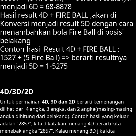
menjadi 6D = 68-8878
Hasil result 4D + FIRE BALL ,akan di
Konversi menjadi result 5D dengan cara
menambahkan bola Fire Ball di posisi
belakang
Contoh hasil Result 4D + FIRE BALL :
1527 + (5 Fire Ball) => berarti resultnya
menjadi 5D = 1-5275
4D/3D/2D
Untuk permainan
4D, 3D dan 2D
berarti kemenangan
dilihat dari 4 angka, 3 angka, dan 2 angka(masing-masing
angka dihitung dari belakang). Contoh hasil yang keluar
adalah “2857”, kita dikatakan menang 4D berarti kita
menebak angka “2857”. Kalau menang 3D jika kita